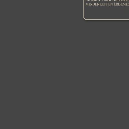
hírt adtunk! Ebben a hírben a ke
MINDENKÉPPEN ÉRDEMES