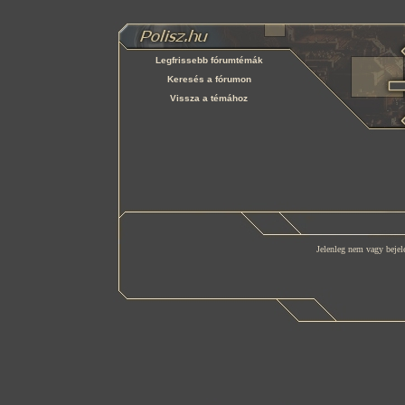
Legfrissebb fórumtémák
Keresés a fórumon
Vissza a témához
Jelenleg nem vagy bejele